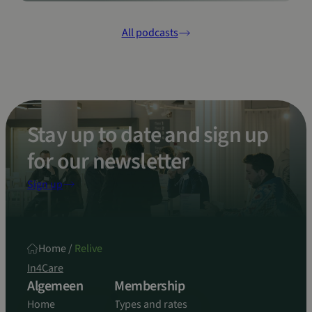
All podcasts
Stay up to date and sign up
for our newsletter
Sign up
Home
/
Relive
In4Care
Algemeen
Membership
Home
Types and rates