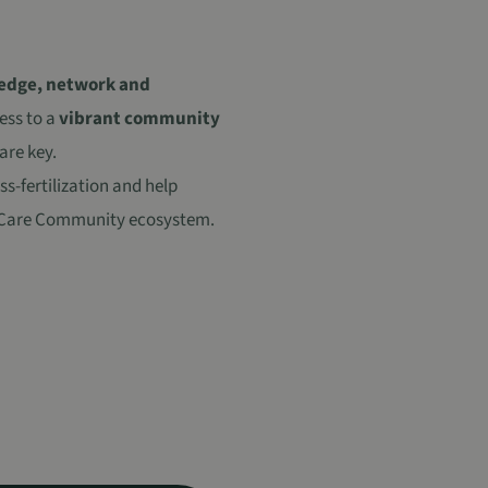
edge, network and
ess to a
vibrant community
are key.
s-fertilization and help
n4Care Community ecosystem.