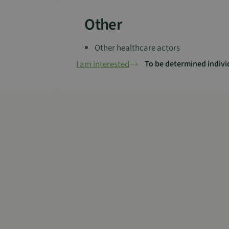
Other
Other healthcare actors
I am interested
To be determined indivi