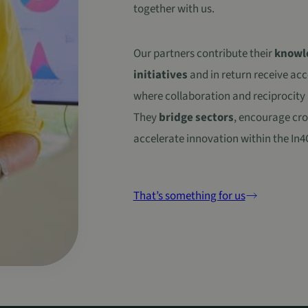
together with us.
Our partners contribute their
knowl
initiatives
and in return receive acc
where collaboration and reciprocity 
They
bridge sectors
, encourage cros
accelerate innovation within the I
That’s something for us