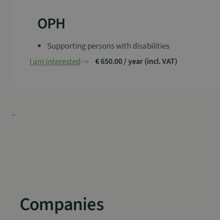
OPH
Supporting persons with disabilities
I am interested
€ 650.00 / year (incl. VAT)
–
Companies