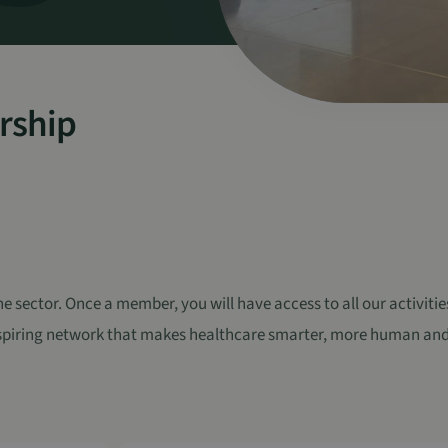
rship
ector. Once a member, you will have access to all our activitie
inspiring network that makes healthcare smarter, more human an