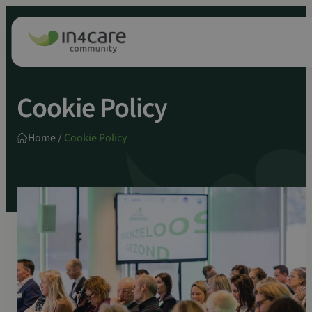
Zoeken
Spring
naar:
naar
inhoud
Cookie Policy
Home
/
Cookie Policy