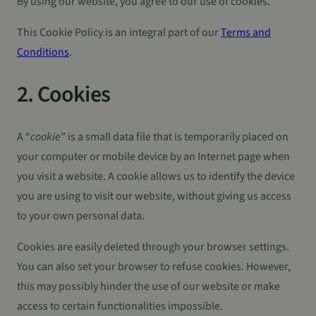
By using our website, you agree to our use of cookies.
This Cookie Policy is an integral part of our
Terms and
Conditions
.
2. Cookies
A “
cookie
” is a small data file that is temporarily placed on
your computer or mobile device by an Internet page when
you visit a website. A cookie allows us to identify the device
you are using to visit our website, without giving us access
to your own personal data.
Cookies are easily deleted through your browser settings.
You can also set your browser to refuse cookies. However,
this may possibly hinder the use of our website or make
access to certain functionalities impossible.