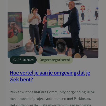
zijn. De behoefte aan meer verbinding is duidelijk.
Vorig jaar ging de…
10/10/2024
Ongecategoriseerd
Hoe vertel je aan je omgeving dat je
ziek bent?
Rekker wint de In4Care Community Zorgvinding 2024
met innovatief project voor mensen met Parkinson.
Het vinden van de juiste woorden om aan je omgeving