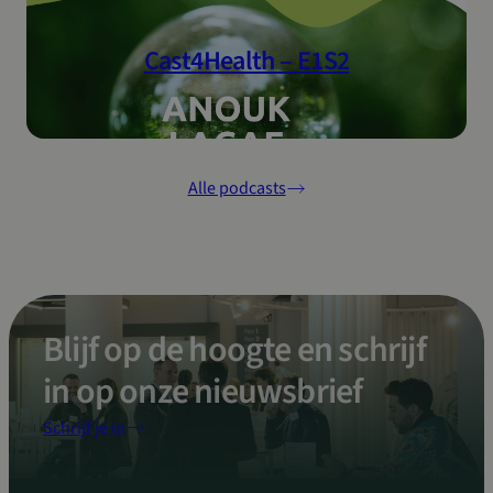
Cast4Health – E1S2
Alle podcasts
Blijf op de hoogte en schrijf
in op onze nieuwsbrief
Schrijf je in