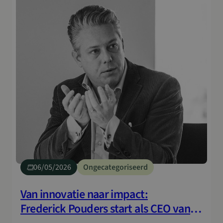
06/05/2026
Ongecategoriseerd
Van innovatie naar impact:
Frederick Pouders start als CEO van