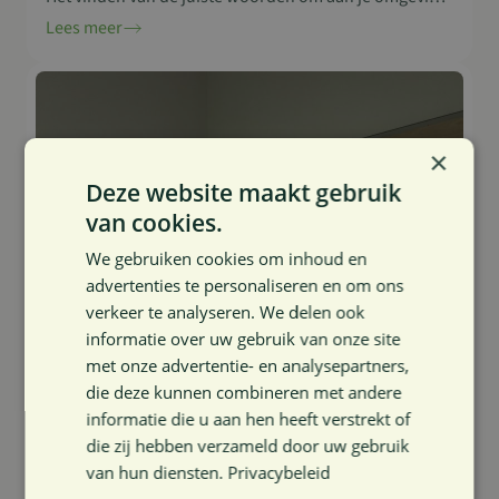
te vertellen dat je ziek bent, is vaak lastig, zeker bij een
Lees meer
ziekte zoals Parkinson. Deze neurologische
aandoening heeft niet alleen invloed op het dagelijks
leven van mensen met Parkinson, maar…
×
Deze website maakt gebruik
van cookies.
We gebruiken cookies om inhoud en
advertenties te personaliseren en om ons
verkeer te analyseren. We delen ook
informatie over uw gebruik van onze site
met onze advertentie- en analysepartners,
die deze kunnen combineren met andere
informatie die u aan hen heeft verstrekt of
die zij hebben verzameld door uw gebruik
van hun diensten.
Privacybeleid