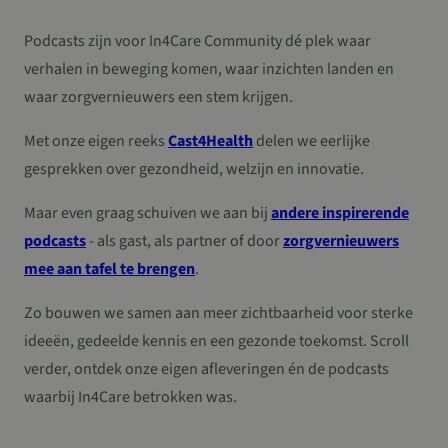
Podcasts zijn voor In4Care Community dé plek waar
verhalen in beweging komen, waar inzichten landen en
waar zorgvernieuwers een stem krijgen.
Met onze eigen reeks
Cast4Health
delen we eerlijke
gesprekken over gezondheid, welzijn en innovatie.
Maar even graag schuiven we aan bij
andere inspirerende
podcasts
- als gast, als partner of door
zorgvernieuwers
mee aan tafel te brengen
.
Zo bouwen we samen aan meer zichtbaarheid voor sterke
ideeën, gedeelde kennis en een gezonde toekomst. Scroll
verder, ontdek onze eigen afleveringen én de podcasts
waarbij In4Care betrokken was.