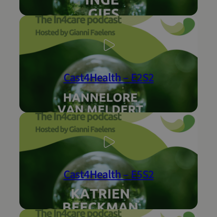
Cast4Health – E2S2
Cast4Health – E5S2