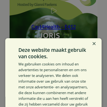
Cast4Health – E4S2
×
Deze website maakt gebruik
van cookies.
We gebruiken cookies om inhoud en
advertenties te personaliseren en om ons
Cast4Health – E1S2
verkeer te analyseren. We delen ook
informatie over uw gebruik van onze site
met onze advertentie- en analysepartners,
die deze kunnen combineren met andere
informatie die u aan hen heeft verstrekt of
die zij hebben verzameld door uw gebruik