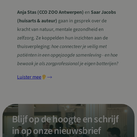
Anja Stas (CCO ZOO Antwerpen)
en
Saar Jacobs
(huisarts & auteur)
gaan in gesprek over de
kracht van natuur, mentale gezondheid en
zelfzorg. Ze koppelden hun inzichten aan de
thuisverpleging:
hoe connecteer je veilig met
patiënten in een opgejaagde samenleving - en hoe
bewaak je als zorgprofessional je eigen batterijen?
Luister mee
Blijf op de hoogte en schrijf
in op onze nieuwsbrief